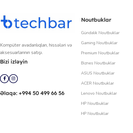
Noutbuklar
Gündəlik Noutbuklar
Gaming Noutbuklar
Kompüter avadanlıqları, hissələri və
aksesuarlarının satışı.
Premium Noutbuklar
Bizi izləyin
Biznes Noutbuklar
ASUS Noutbuklar
ACER Noutbuklar
Əlaqə: +994 50 499 66 56
Lenovo Noutbuklar
HP Noutbuklar
HP Noutbuklar