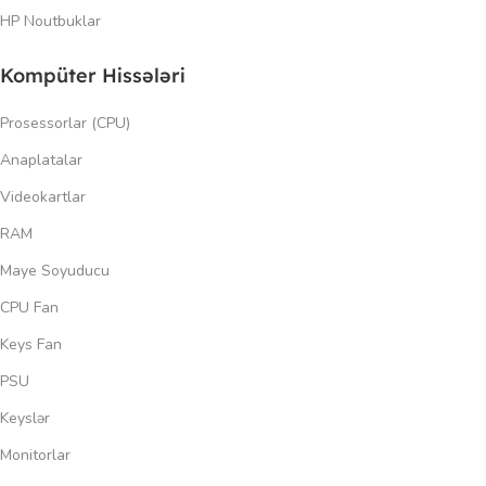
HP Noutbuklar
Kompüter Hissələri
Prosessorlar (CPU)
Anaplatalar
Videokartlar
RAM
Maye Soyuducu
CPU Fan
Keys Fan
PSU
Keyslər
Monitorlar