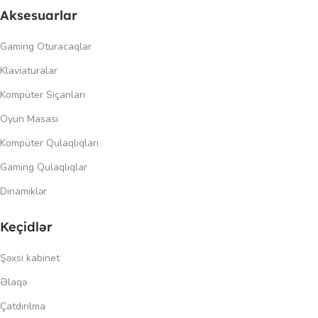
Aksesuarlar
Gaming Oturacaqlar
Klaviaturalar
Kompüter Siçanları
Oyun Masası
Kompüter Qulaqlıqları
Gaming Qulaqlıqlar
Dinamiklər
Keçidlər
Şəxsi kabinet
Əlaqə
Çatdırılma