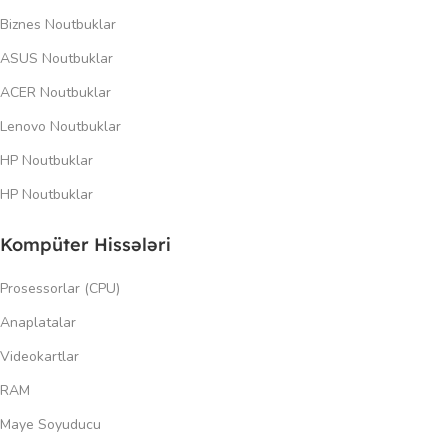
Biznes Noutbuklar
ASUS Noutbuklar
ACER Noutbuklar
Lenovo Noutbuklar
HP Noutbuklar
HP Noutbuklar
Kompüter Hissələri
Prosessorlar (CPU)
Anaplatalar
Videokartlar
RAM
Maye Soyuducu