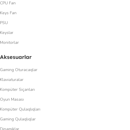
CPU Fan
Keys Fan
PSU
Keyslər
Monitorlar
Aksesuarlar
Gaming Oturacaqlar
Klaviaturalar
Kompüter Siçanları
Oyun Masası
Kompüter Qulaqlıqları
Gaming Qulaqlıqlar
Dinamiklər