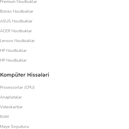
Premium Noutbuklar
Biznes Noutbuklar
ASUS Noutbuklar
ACER Noutbuklar
Lenovo Noutbuklar
HP Noutbuklar
HP Noutbuklar
Kompüter Hissələri
Prosessorlar (CPU)
Anaplatalar
Videokartlar
RAM
Maye Soyuducu