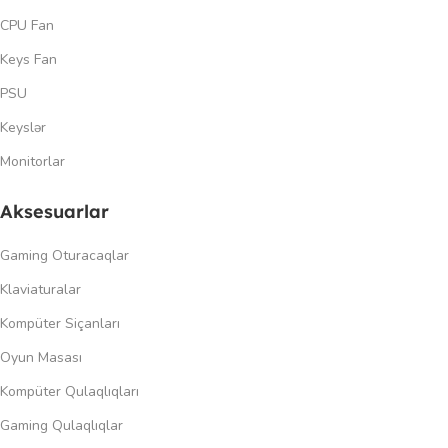
CPU Fan
Keys Fan
PSU
Keyslər
Monitorlar
Aksesuarlar
Gaming Oturacaqlar
Klaviaturalar
Kompüter Siçanları
Oyun Masası
Kompüter Qulaqlıqları
Gaming Qulaqlıqlar