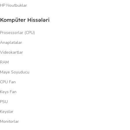
HP Noutbuklar
Kompüter Hissələri
Prosessorlar (CPU)
Anaplatalar
Videokartlar
RAM
Maye Soyuducu
CPU Fan
Keys Fan
PSU
Keyslər
Monitorlar