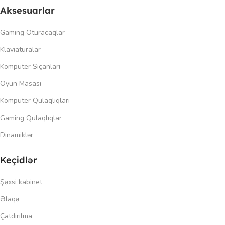
Aksesuarlar
Gaming Oturacaqlar
Klaviaturalar
Kompüter Siçanları
Oyun Masası
Kompüter Qulaqlıqları
Gaming Qulaqlıqlar
Dinamiklər
Keçidlər
Şəxsi kabinet
Əlaqə
Çatdırılma