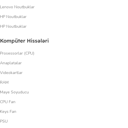
Lenovo Noutbuklar
HP Noutbuklar
HP Noutbuklar
Kompüter Hissələri
Prosessorlar (CPU)
Anaplatalar
Videokartlar
RAM
Maye Soyuducu
CPU Fan
Keys Fan
PSU