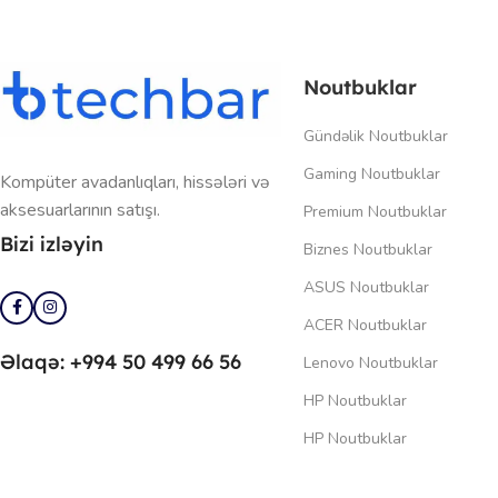
Noutbuklar
Gündəlik Noutbuklar
Gaming Noutbuklar
Kompüter avadanlıqları, hissələri və
aksesuarlarının satışı.
Premium Noutbuklar
Bizi izləyin
Biznes Noutbuklar
ASUS Noutbuklar
ACER Noutbuklar
Əlaqə: +994 50 499 66 56
Lenovo Noutbuklar
HP Noutbuklar
HP Noutbuklar