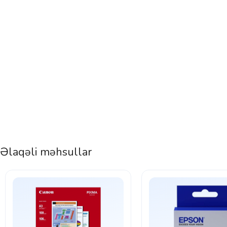
Əlaqəli məhsullar