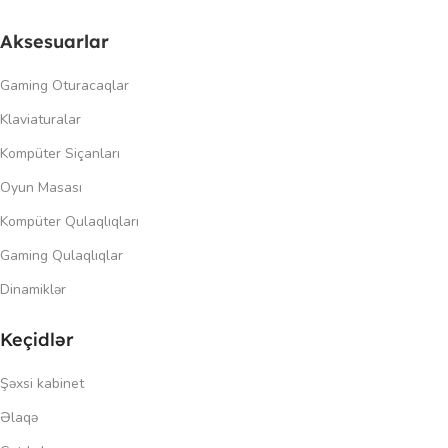
Aksesuarlar
Gaming Oturacaqlar
Klaviaturalar
Kompüter Siçanları
Oyun Masası
Kompüter Qulaqlıqları
Gaming Qulaqlıqlar
Dinamiklər
Keçidlər
Şəxsi kabinet
Əlaqə