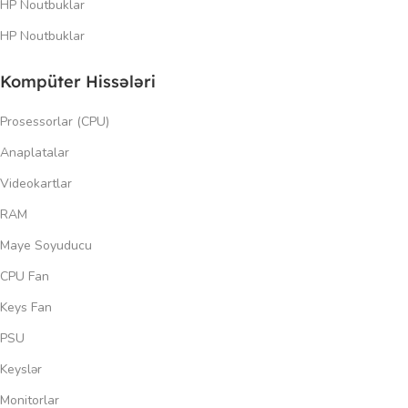
HP Noutbuklar
HP Noutbuklar
Kompüter Hissələri
Prosessorlar (CPU)
Anaplatalar
Videokartlar
RAM
Maye Soyuducu
CPU Fan
Keys Fan
PSU
Keyslər
Monitorlar