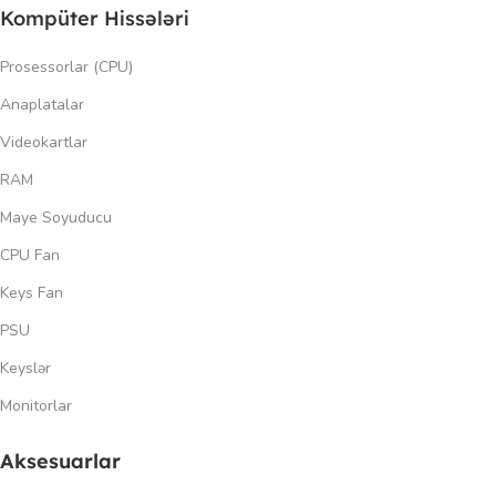
Kompüter Hissələri
Prosessorlar (CPU)
Anaplatalar
Videokartlar
RAM
Maye Soyuducu
CPU Fan
Keys Fan
PSU
Keyslər
Monitorlar
Aksesuarlar