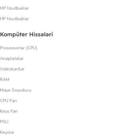
HP Noutbuklar
HP Noutbuklar
Kompüter Hissələri
Prosessorlar (CPU)
Anaplatalar
Videokartlar
RAM
Maye Soyuducu
CPU Fan
Keys Fan
PSU
Keyslər