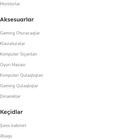
Monitorlar
Aksesuarlar
Gaming Oturacaqlar
Klaviaturalar
Kompüter Siçanları
Oyun Masası
Kompüter Qulaqlıqları
Gaming Qulaqlıqlar
Dinamiklər
Keçidlər
Şəxsi kabinet
Əlaqə