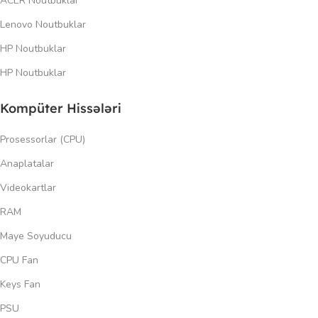
ACER Noutbuklar
Lenovo Noutbuklar
HP Noutbuklar
HP Noutbuklar
Kompüter Hissələri
Prosessorlar (CPU)
Anaplatalar
Videokartlar
RAM
Maye Soyuducu
CPU Fan
Keys Fan
PSU