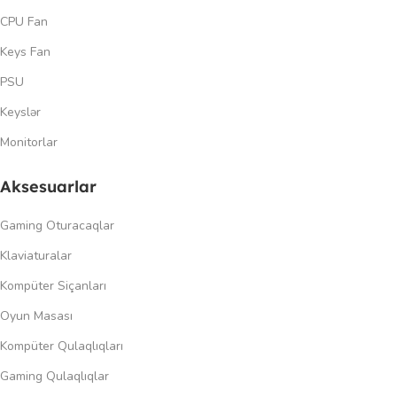
CPU Fan
Keys Fan
PSU
Keyslər
Monitorlar
Aksesuarlar
Gaming Oturacaqlar
Klaviaturalar
Kompüter Siçanları
Oyun Masası
Kompüter Qulaqlıqları
Gaming Qulaqlıqlar