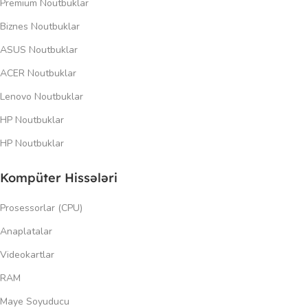
Premium Noutbuklar
Biznes Noutbuklar
ASUS Noutbuklar
ACER Noutbuklar
Lenovo Noutbuklar
HP Noutbuklar
HP Noutbuklar
Kompüter Hissələri
Prosessorlar (CPU)
Anaplatalar
Videokartlar
RAM
Maye Soyuducu