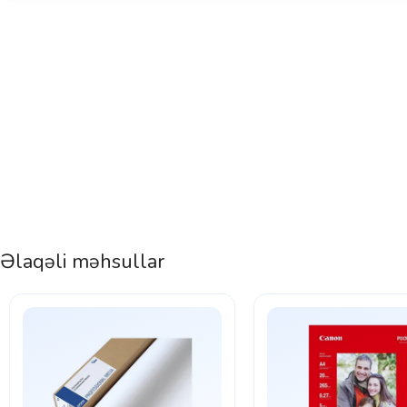
Əlaqəli məhsullar