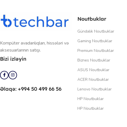
Noutbuklar
Gündəlik Noutbuklar
Gaming Noutbuklar
Kompüter avadanlıqları, hissələri və
aksesuarlarının satışı.
Premium Noutbuklar
Bizi izləyin
Biznes Noutbuklar
ASUS Noutbuklar
ACER Noutbuklar
Əlaqə: +994 50 499 66 56
Lenovo Noutbuklar
HP Noutbuklar
HP Noutbuklar