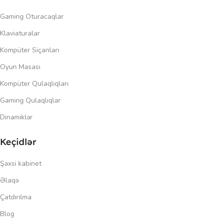
Gaming Oturacaqlar
Klaviaturalar
Kompüter Siçanları
Oyun Masası
Kompüter Qulaqlıqları
Gaming Qulaqlıqlar
Dinamiklər
Keçidlər
Şəxsi kabinet
Əlaqə
Çatdırılma
Blog