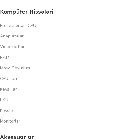
Kompüter Hissələri
Prosessorlar (CPU)
Anaplatalar
Videokartlar
RAM
Maye Soyuducu
CPU Fan
Keys Fan
PSU
Keyslər
Monitorlar
Aksesuarlar