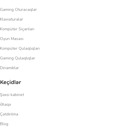
Gaming Oturacaqlar
Klaviaturalar
Kompüter Siçanları
Oyun Masası
Kompüter Qulaqlıqları
Gaming Qulaqlıqlar
Dinamiklər
Keçidlər
Şəxsi kabinet
Əlaqə
Çatdırılma
Blog