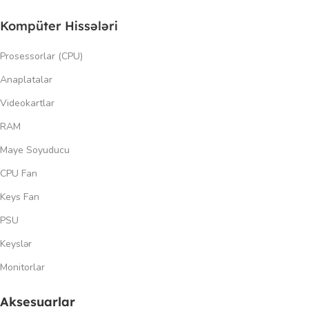
Kompüter Hissələri
Prosessorlar (CPU)
Anaplatalar
Videokartlar
RAM
Maye Soyuducu
CPU Fan
Keys Fan
PSU
Keyslər
Monitorlar
Aksesuarlar