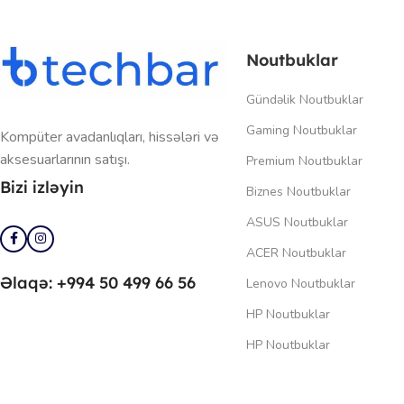
Noutbuklar
Gündəlik Noutbuklar
Gaming Noutbuklar
Kompüter avadanlıqları, hissələri və
aksesuarlarının satışı.
Premium Noutbuklar
Bizi izləyin
Biznes Noutbuklar
ASUS Noutbuklar
ACER Noutbuklar
Əlaqə: +994 50 499 66 56
Lenovo Noutbuklar
HP Noutbuklar
HP Noutbuklar