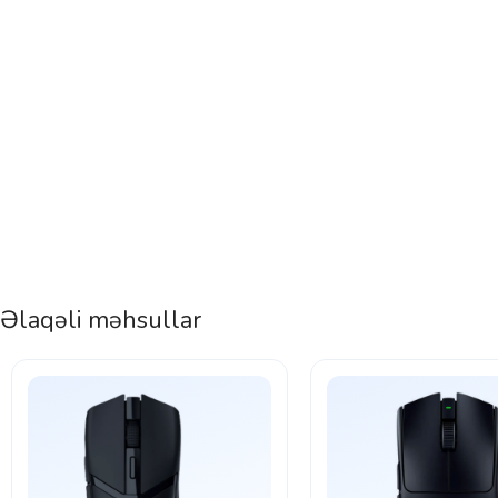
Əlaqəli məhsullar