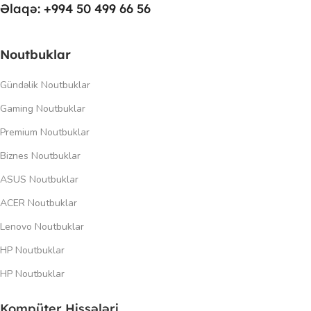
Əlaqə: +994 50 499 66 56
Noutbuklar
Gündəlik Noutbuklar
Gaming Noutbuklar
Premium Noutbuklar
Biznes Noutbuklar
ASUS Noutbuklar
ACER Noutbuklar
Lenovo Noutbuklar
HP Noutbuklar
HP Noutbuklar
Kompüter Hissələri