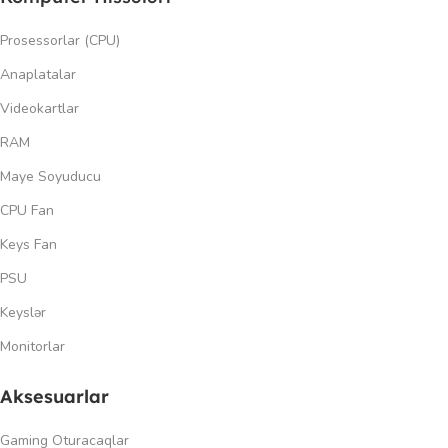
Prosessorlar (CPU)
Anaplatalar
Videokartlar
RAM
Maye Soyuducu
CPU Fan
Keys Fan
PSU
Keyslər
Monitorlar
Aksesuarlar
Gaming Oturacaqlar