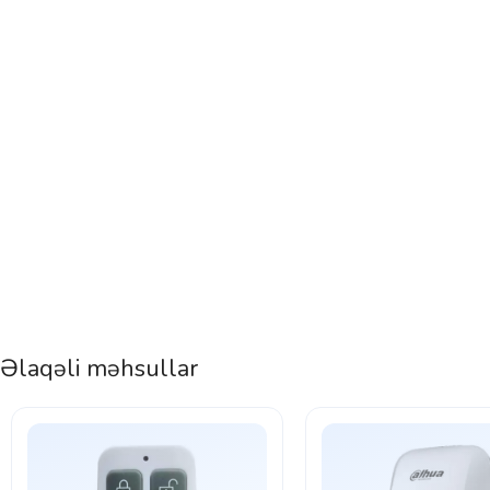
Əlaqəli məhsullar