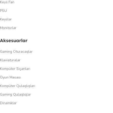
Keys Fan
PSU
Keyslər
Monitorlar
Aksesuarlar
Gaming Oturacaqlar
Klaviaturalar
Kompüter Siçanları
Oyun Masası
Kompüter Qulaqlıqları
Gaming Qulaqlıqlar
Dinamiklər