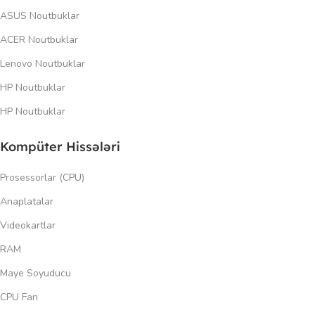
ASUS Noutbuklar
ACER Noutbuklar
Lenovo Noutbuklar
HP Noutbuklar
HP Noutbuklar
Kompüter Hissələri
Prosessorlar (CPU)
Anaplatalar
Videokartlar
RAM
Maye Soyuducu
CPU Fan