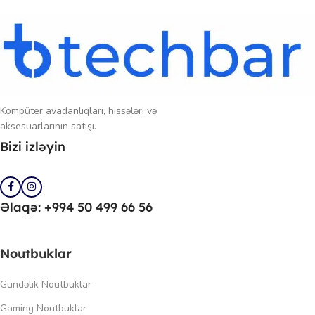
Kompüter avadanlıqları, hissələri və
aksesuarlarının satışı.
Bizi izləyin
Əlaqə: +994 50 499 66 56
Noutbuklar
Gündəlik Noutbuklar
Gaming Noutbuklar