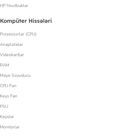
HP Noutbuklar
Kompüter Hissələri
Prosessorlar (CPU)
Anaplatalar
Videokartlar
RAM
Maye Soyuducu
CPU Fan
Keys Fan
PSU
Keyslər
Monitorlar