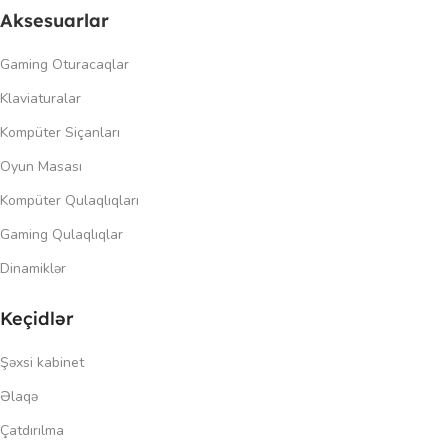
Aksesuarlar
Gaming Oturacaqlar
Klaviaturalar
Kompüter Siçanları
Oyun Masası
Kompüter Qulaqlıqları
Gaming Qulaqlıqlar
Dinamiklər
Keçidlər
Şəxsi kabinet
Əlaqə
Çatdırılma