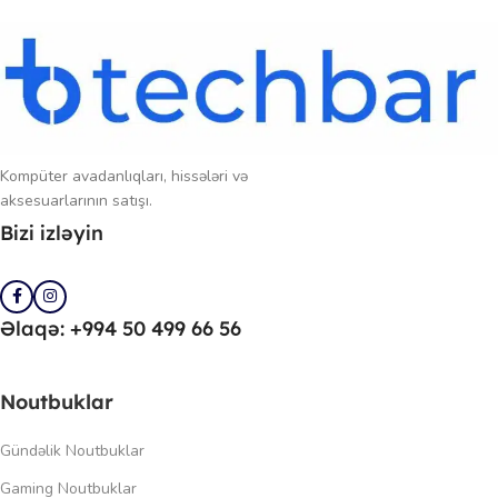
Kompüter avadanlıqları, hissələri və
aksesuarlarının satışı.
Bizi izləyin
Əlaqə: +994 50 499 66 56
Noutbuklar
Gündəlik Noutbuklar
Gaming Noutbuklar