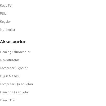
Keys Fan
PSU
Keyslər
Monitorlar
Aksesuarlar
Gaming Oturacaqlar
Klaviaturalar
Kompüter Siçanları
Oyun Masası
Kompüter Qulaqlıqları
Gaming Qulaqlıqlar
Dinamiklər