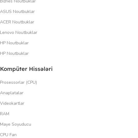
Biznes Noutbuklar
ASUS Noutbuklar
ACER Noutbuklar
Lenovo Noutbuklar
HP Noutbuklar
HP Noutbuklar
Kompüter Hissələri
Prosessorlar (CPU)
Anaplatalar
Videokartlar
RAM
Maye Soyuducu
CPU Fan