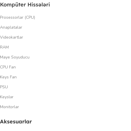
Kompüter Hissələri
Prosessorlar (CPU)
Anaplatalar
Videokartlar
RAM
Maye Soyuducu
CPU Fan
Keys Fan
PSU
Keyslər
Monitorlar
Aksesuarlar