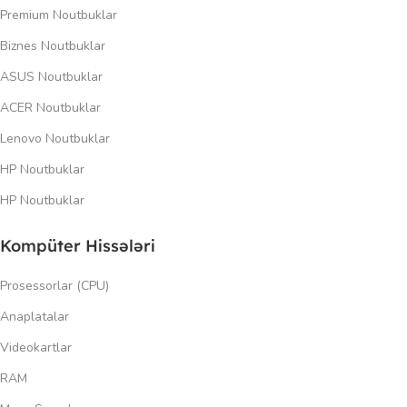
Premium Noutbuklar
Biznes Noutbuklar
ASUS Noutbuklar
ACER Noutbuklar
Lenovo Noutbuklar
HP Noutbuklar
HP Noutbuklar
Kompüter Hissələri
Prosessorlar (CPU)
Anaplatalar
Videokartlar
RAM