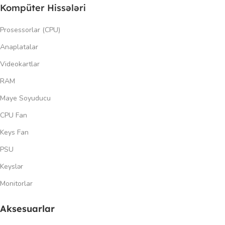
Kompüter Hissələri
Prosessorlar (CPU)
Anaplatalar
Videokartlar
RAM
Maye Soyuducu
CPU Fan
Keys Fan
PSU
Keyslər
Monitorlar
Aksesuarlar