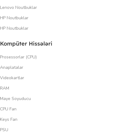
Lenovo Noutbuklar
HP Noutbuklar
HP Noutbuklar
Kompüter Hissələri
Prosessorlar (CPU)
Anaplatalar
Videokartlar
RAM
Maye Soyuducu
CPU Fan
Keys Fan
PSU