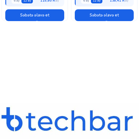
115,80 ₼
138,41 ₼
6 ay
12 ay
6 ay
12 ay
Səbətə əlavə et
Səbətə əlavə et