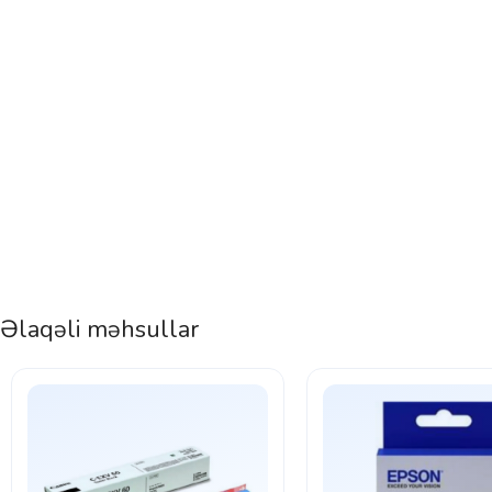
Əlaqəli məhsullar