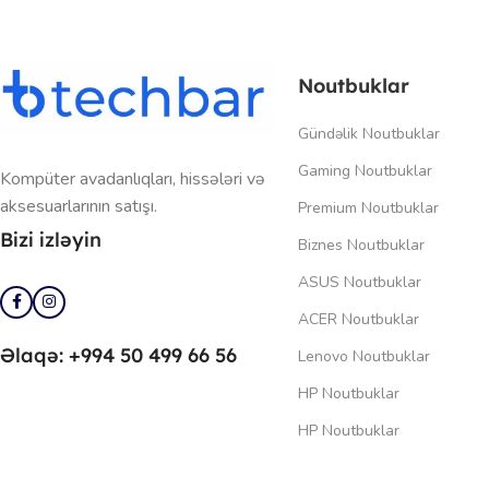
Noutbuklar
Gündəlik Noutbuklar
Gaming Noutbuklar
Kompüter avadanlıqları, hissələri və
aksesuarlarının satışı.
Premium Noutbuklar
Bizi izləyin
Biznes Noutbuklar
ASUS Noutbuklar
ACER Noutbuklar
Əlaqə: +994 50 499 66 56
Lenovo Noutbuklar
HP Noutbuklar
HP Noutbuklar