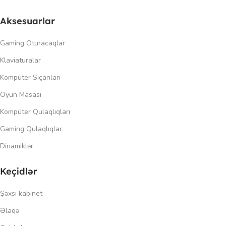
Aksesuarlar
Gaming Oturacaqlar
Klaviaturalar
Kompüter Siçanları
Oyun Masası
Kompüter Qulaqlıqları
Gaming Qulaqlıqlar
Dinamiklər
Keçidlər
Şəxsi kabinet
Əlaqə