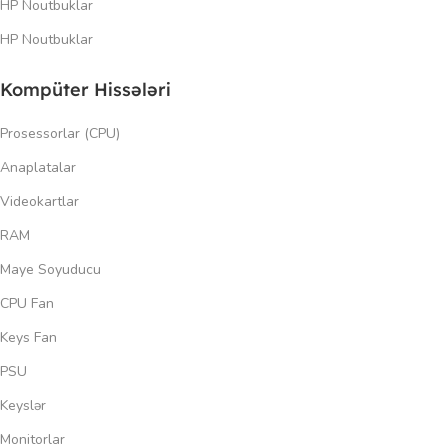
HP Noutbuklar
HP Noutbuklar
Kompüter Hissələri
Prosessorlar (CPU)
Anaplatalar
Videokartlar
RAM
Maye Soyuducu
CPU Fan
Keys Fan
PSU
Keyslər
Monitorlar