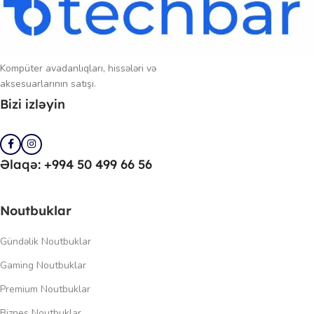
Kompüter avadanlıqları, hissələri və
aksesuarlarının satışı.
Bizi izləyin
Əlaqə: +994 50 499 66 56
Noutbuklar
Gündəlik Noutbuklar
Gaming Noutbuklar
Premium Noutbuklar
Biznes Noutbuklar