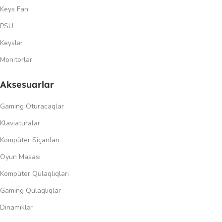
Keys Fan
PSU
Keyslər
Monitorlar
Aksesuarlar
Gaming Oturacaqlar
Klaviaturalar
Kompüter Siçanları
Oyun Masası
Kompüter Qulaqlıqları
Gaming Qulaqlıqlar
Dinamiklər