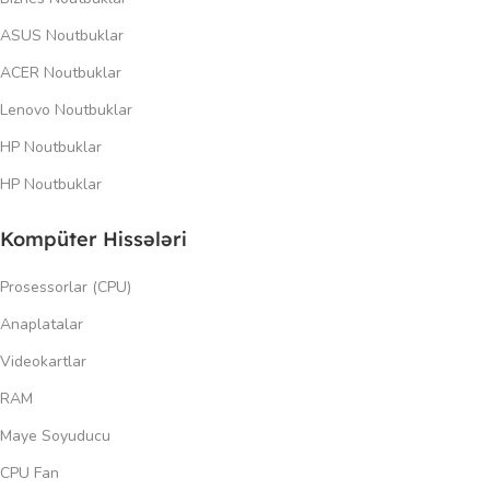
ASUS Noutbuklar
ACER Noutbuklar
Lenovo Noutbuklar
HP Noutbuklar
HP Noutbuklar
Kompüter Hissələri
Prosessorlar (CPU)
Anaplatalar
Videokartlar
RAM
Maye Soyuducu
CPU Fan