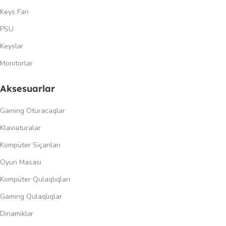
Keys Fan
PSU
Keyslər
Monitorlar
Aksesuarlar
Gaming Oturacaqlar
Klaviaturalar
Kompüter Siçanları
Oyun Masası
Kompüter Qulaqlıqları
Gaming Qulaqlıqlar
Dinamiklər