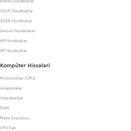
Biznes Noutbuklar
ASUS Noutbuklar
ACER Noutbuklar
Lenovo Noutbuklar
HP Noutbuklar
HP Noutbuklar
Kompüter Hissələri
Prosessorlar (CPU)
Anaplatalar
Videokartlar
RAM
Maye Soyuducu
CPU Fan