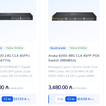
Yalnız Online
Yalnız Online
it
Daxili kredit
00 24G CL4 4SFP+
Aruba 6000 48G CL4 4SFP POE
JL677A)
Switch (R8N85A)
0/1000BASE-T Gigabit
Managed Layer 2 Switch | Dual-Core
G/10G SFP uplink | Dual-
ARM Cortex-A9 1016 MHz | 8 GB
ortex-A9 1016 MHz | 4
DDR3 RAM | 16 GB-a qədər eMMC
AM | 16 GB-a qədər eMMC
yaddaş | Yüksək performanslı şəbəkə
 |...
idarəetməsi
.00
₼
3,480.00
₼
5,466.00
₼
4,176.00
₼
537,30 ₼
410,50 ₼
12 ay
6 ay
12 ay