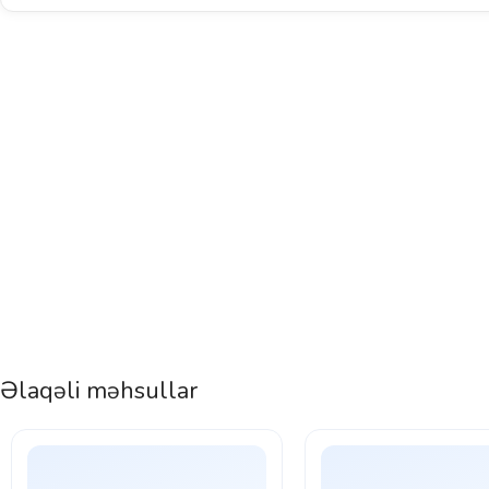
Əlaqəli məhsullar