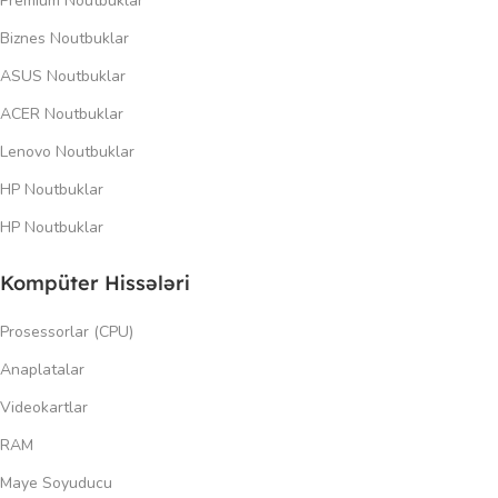
Premium Noutbuklar
Biznes Noutbuklar
ASUS Noutbuklar
ACER Noutbuklar
Lenovo Noutbuklar
HP Noutbuklar
HP Noutbuklar
Kompüter Hissələri
Prosessorlar (CPU)
Anaplatalar
Videokartlar
RAM
Maye Soyuducu