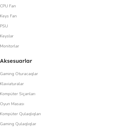
CPU Fan
Keys Fan
PSU
Keyslər
Monitorlar
Aksesuarlar
Gaming Oturacaqlar
Klaviaturalar
Kompüter Siçanları
Oyun Masası
Kompüter Qulaqlıqları
Gaming Qulaqlıqlar