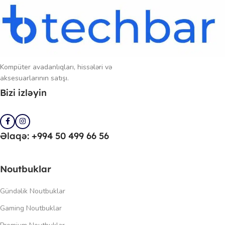
Kompüter avadanlıqları, hissələri və
aksesuarlarının satışı.
Bizi izləyin
Əlaqə: +994 50 499 66 56
Noutbuklar
Gündəlik Noutbuklar
Gaming Noutbuklar