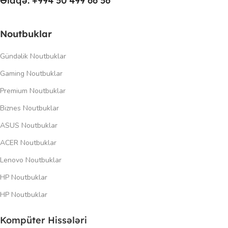
Əlaqə: +994 50 499 66 56
Noutbuklar
Gündəlik Noutbuklar
Gaming Noutbuklar
Premium Noutbuklar
Biznes Noutbuklar
ASUS Noutbuklar
ACER Noutbuklar
Lenovo Noutbuklar
HP Noutbuklar
HP Noutbuklar
Kompüter Hissələri