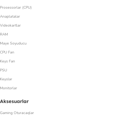
Prosessorlar (CPU)
Anaplatalar
Videokartlar
RAM
Maye Soyuducu
CPU Fan
Keys Fan
PSU
Keyslər
Monitorlar
Aksesuarlar
Gaming Oturacaqlar