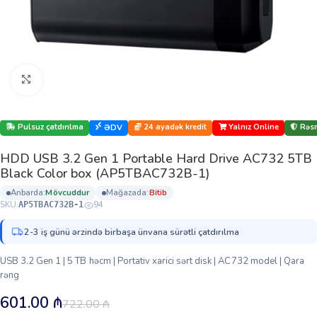
Böyütmək üçün klikləyin
Pulsuz çatdırılma
24 ayadək kredit
Yalnız Online
Rəsm
ƏDV
HDD USB 3.2 Gen 1 Portable Hard Drive AC732 5TB
Black Color box (AP5TBAC732B-1)
anbarda:
mövcuddur
mağazada:
bi̇ti̇b
SKU:
94
AP5TBAC732B-1
2-3 iş günü ərzində birbaşa ünvana sürətli çatdırılma
USB 3.2 Gen 1 | 5 TB həcm | Portativ xarici sərt disk | AC732 model | Qara
rəng
601.00
₼
722.00
₼