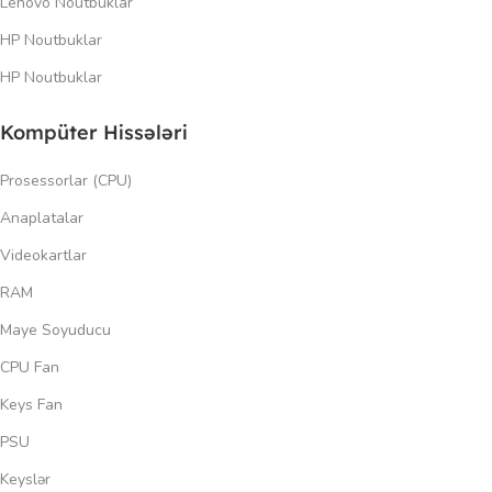
Lenovo Noutbuklar
HP Noutbuklar
HP Noutbuklar
Kompüter Hissələri
Prosessorlar (CPU)
Anaplatalar
Videokartlar
RAM
Maye Soyuducu
CPU Fan
Keys Fan
PSU
Keyslər