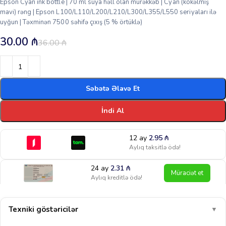
Epson Cyan ink bottle | 70 ml suya həll olan mürəkkəb | Cyan (kökəlmiş
mavi) rəng | Epson L100/L110/L200/L210/L300/L355/L550 seriyaları ilə
uyğun | Təxminən 7500 səhifə çıxış (5 % örtüklə)
30.00
₼
36.00
₼
Səbətə Əlavə Et
İndi Al
12 ay
2.95
₼
Aylıq taksitlə ödə!
24 ay
2.31
₼
Müraciət et
Aylıq kreditlə ödə!
Texniki göstəricilər
▼