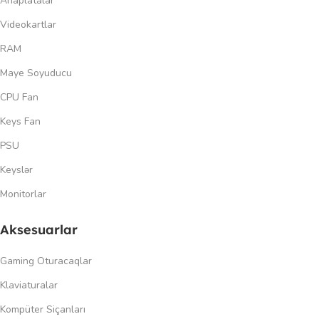
Anaplatalar
Videokartlar
RAM
Maye Soyuducu
CPU Fan
Keys Fan
PSU
Keyslər
Monitorlar
Aksesuarlar
Gaming Oturacaqlar
Klaviaturalar
Kompüter Siçanları