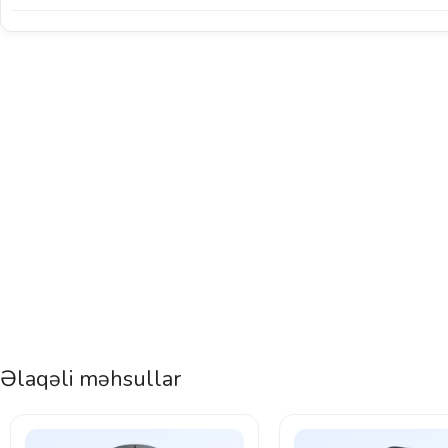
Əlaqəli məhsullar