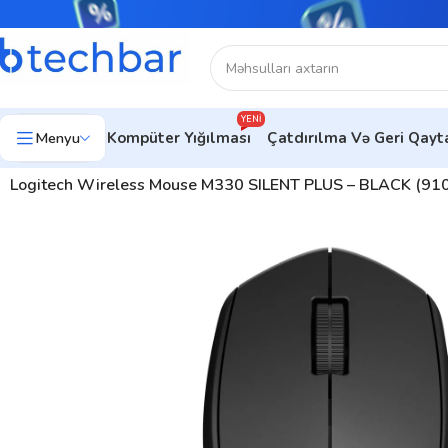
YENI
Menyu
Kompüter Yığılması
Çatdırılma Və Geri Qay
Ev
Kompüter aksesuarları
Kompüter Sıçanları
Ofis üçün siçanlar
Logitech Wireless Mouse M330 SILENT PLUS – BLACK (91