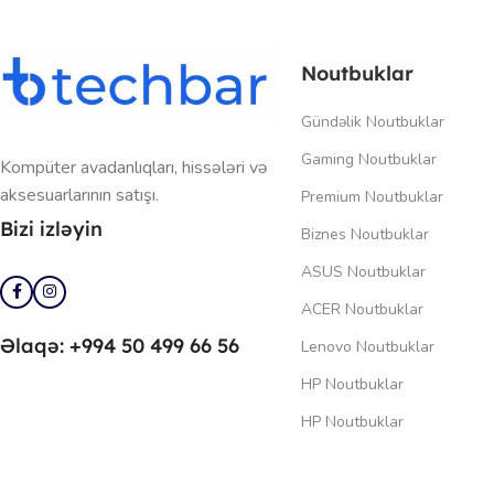
Noutbuklar
Gündəlik Noutbuklar
Gaming Noutbuklar
Kompüter avadanlıqları, hissələri və
aksesuarlarının satışı.
Premium Noutbuklar
Bizi izləyin
Biznes Noutbuklar
ASUS Noutbuklar
ACER Noutbuklar
Əlaqə: +994 50 499 66 56
Lenovo Noutbuklar
HP Noutbuklar
HP Noutbuklar