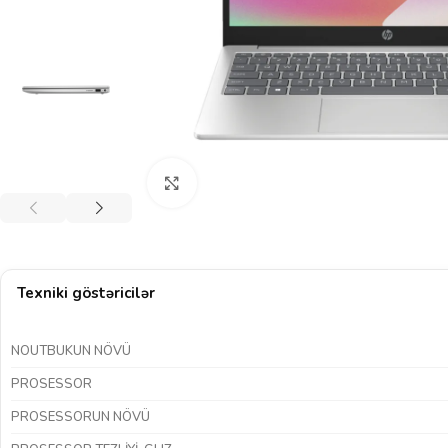
Böyütmək üçün klikləyin
Texniki göstəricilər
NOUTBUKUN NÖVÜ
PROSESSOR
PROSESSORUN NÖVÜ