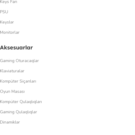
Keys Fan
PSU
Keyslər
Monitorlar
Aksesuarlar
Gaming Oturacaqlar
Klaviaturalar
Kompüter Siçanları
Oyun Masası
Kompüter Qulaqlıqları
Gaming Qulaqlıqlar
Dinamiklər