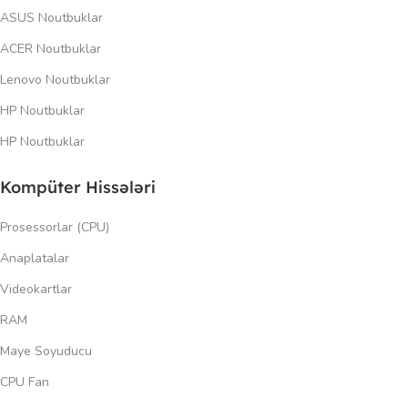
ASUS Noutbuklar
ACER Noutbuklar
Lenovo Noutbuklar
HP Noutbuklar
HP Noutbuklar
Kompüter Hissələri
Prosessorlar (CPU)
Anaplatalar
Videokartlar
RAM
Maye Soyuducu
CPU Fan