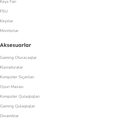
Keys Fan
PSU
Keyslər
Monitorlar
Aksesuarlar
Gaming Oturacaqlar
Klaviaturalar
Kompüter Siçanları
Oyun Masası
Kompüter Qulaqlıqları
Gaming Qulaqlıqlar
Dinamiklər