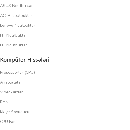
ASUS Noutbuklar
ACER Noutbuklar
Lenovo Noutbuklar
HP Noutbuklar
HP Noutbuklar
Kompüter Hissələri
Prosessorlar (CPU)
Anaplatalar
Videokartlar
RAM
Maye Soyuducu
CPU Fan