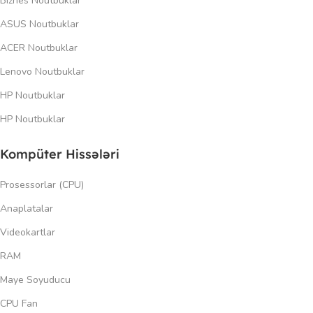
Biznes Noutbuklar
ASUS Noutbuklar
ACER Noutbuklar
Lenovo Noutbuklar
HP Noutbuklar
HP Noutbuklar
Kompüter Hissələri
Prosessorlar (CPU)
Anaplatalar
Videokartlar
RAM
Maye Soyuducu
CPU Fan