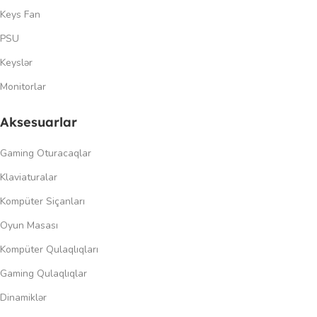
Keys Fan
PSU
Keyslər
Monitorlar
Aksesuarlar
Gaming Oturacaqlar
Klaviaturalar
Kompüter Siçanları
Oyun Masası
Kompüter Qulaqlıqları
Gaming Qulaqlıqlar
Dinamiklər