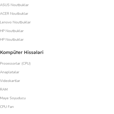
ASUS Noutbuklar
ACER Noutbuklar
Lenovo Noutbuklar
HP Noutbuklar
HP Noutbuklar
Kompüter Hissələri
Prosessorlar (CPU)
Anaplatalar
Videokartlar
RAM
Maye Soyuducu
CPU Fan