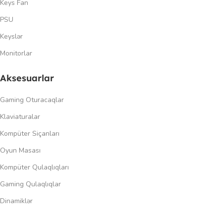
Keys Fan
PSU
Keyslər
Monitorlar
Aksesuarlar
Gaming Oturacaqlar
Klaviaturalar
Kompüter Siçanları
Oyun Masası
Kompüter Qulaqlıqları
Gaming Qulaqlıqlar
Dinamiklər