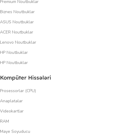
Premium Noutbuklar
Biznes Noutbuklar
ASUS Noutbuklar
ACER Noutbuklar
Lenovo Noutbuklar
HP Noutbuklar
HP Noutbuklar
Kompüter Hissələri
Prosessorlar (CPU)
Anaplatalar
Videokartlar
RAM
Maye Soyuducu