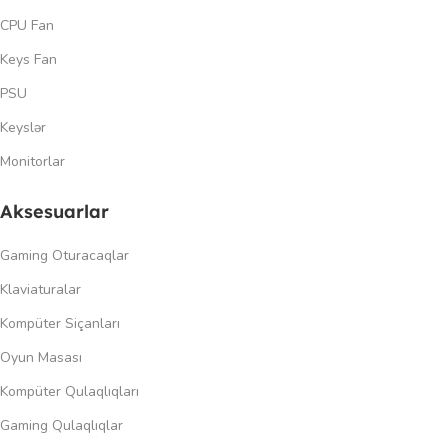
CPU Fan
Keys Fan
PSU
Keyslər
Monitorlar
Aksesuarlar
Gaming Oturacaqlar
Klaviaturalar
Kompüter Siçanları
Oyun Masası
Kompüter Qulaqlıqları
Gaming Qulaqlıqlar