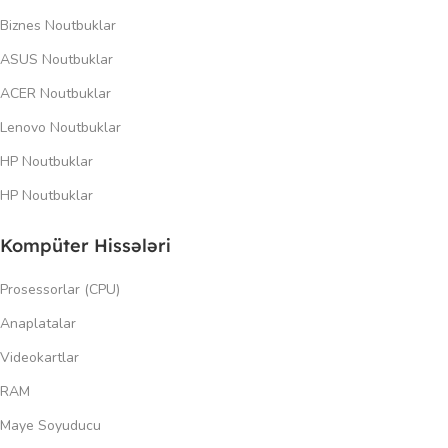
Biznes Noutbuklar
ASUS Noutbuklar
ACER Noutbuklar
Lenovo Noutbuklar
HP Noutbuklar
HP Noutbuklar
Kompüter Hissələri
Prosessorlar (CPU)
Anaplatalar
Videokartlar
RAM
Maye Soyuducu