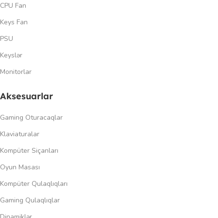
CPU Fan
Keys Fan
PSU
Keyslər
Monitorlar
Aksesuarlar
Gaming Oturacaqlar
Klaviaturalar
Kompüter Siçanları
Oyun Masası
Kompüter Qulaqlıqları
Gaming Qulaqlıqlar
Dinamiklər