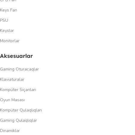
Keys Fan
PSU
Keyslər
Monitorlar
Aksesuarlar
Gaming Oturacaqlar
Klaviaturalar
Kompüter Siçanları
Oyun Masası
Kompüter Qulaqlıqları
Gaming Qulaqlıqlar
Dinamiklər