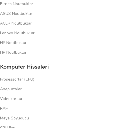
Biznes Noutbuklar
ASUS Noutbuklar
ACER Noutbuklar
Lenovo Noutbuklar
HP Noutbuklar
HP Noutbuklar
Kompüter Hissələri
Prosessorlar (CPU)
Anaplatalar
Videokartlar
RAM
Maye Soyuducu
CPU Fan