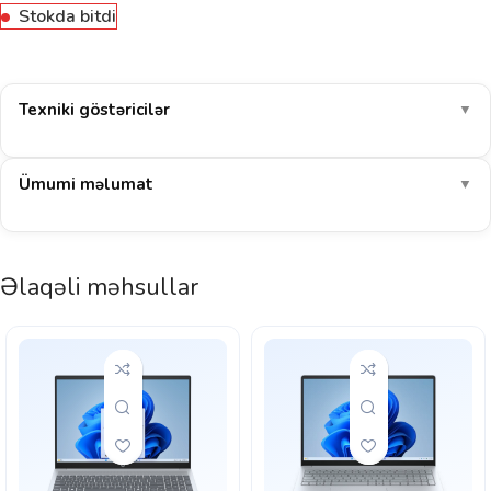
Stokda bitdi
Texniki göstəricilər
▼
Ümumi məlumat
▼
Əlaqəli məhsullar