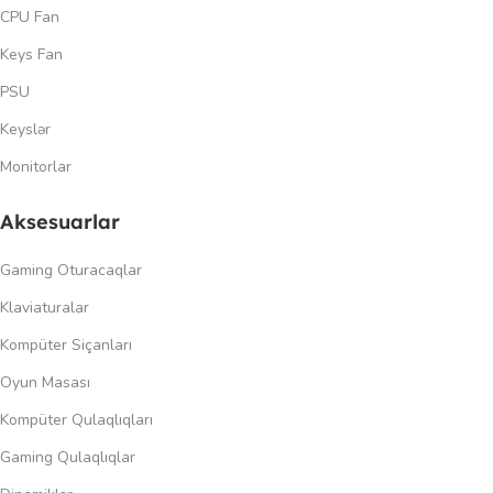
CPU Fan
Keys Fan
PSU
Keyslər
Monitorlar
Aksesuarlar
Gaming Oturacaqlar
Klaviaturalar
Kompüter Siçanları
Oyun Masası
Kompüter Qulaqlıqları
Gaming Qulaqlıqlar