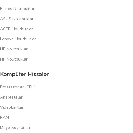
Biznes Noutbuklar
ASUS Noutbuklar
ACER Noutbuklar
Lenovo Noutbuklar
HP Noutbuklar
HP Noutbuklar
Kompüter Hissələri
Prosessorlar (CPU)
Anaplatalar
Videokartlar
RAM
Maye Soyuducu