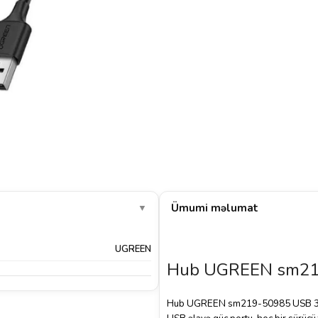
Ümumi məlumat
▼
UGREEN
Hub UGREEN sm219
Hub UGREEN sm219-50985 USB 3.0 – 