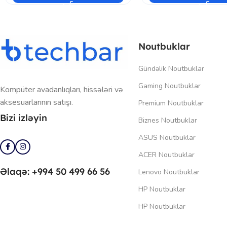
Noutbuklar
Gündəlik Noutbuklar
Gaming Noutbuklar
Kompüter avadanlıqları, hissələri və
aksesuarlarının satışı.
Premium Noutbuklar
Bizi izləyin
Biznes Noutbuklar
ASUS Noutbuklar
ACER Noutbuklar
Əlaqə: +994 50 499 66 56
Lenovo Noutbuklar
HP Noutbuklar
HP Noutbuklar