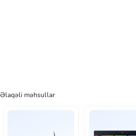
Əlaqəli məhsullar