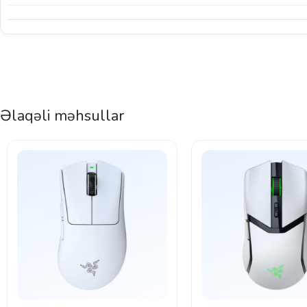
Əlaqəli məhsullar