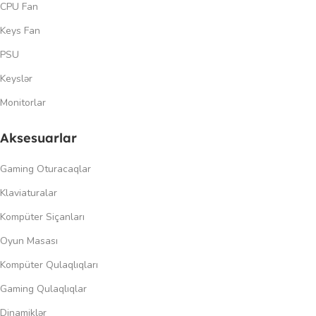
CPU Fan
Keys Fan
PSU
Keyslər
Monitorlar
Aksesuarlar
Gaming Oturacaqlar
Klaviaturalar
Kompüter Siçanları
Oyun Masası
Kompüter Qulaqlıqları
Gaming Qulaqlıqlar
Dinamiklər