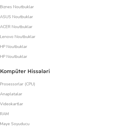
Biznes Noutbuklar
ASUS Noutbuklar
ACER Noutbuklar
Lenovo Noutbuklar
HP Noutbuklar
HP Noutbuklar
Kompüter Hissələri
Prosessorlar (CPU)
Anaplatalar
Videokartlar
RAM
Maye Soyuducu